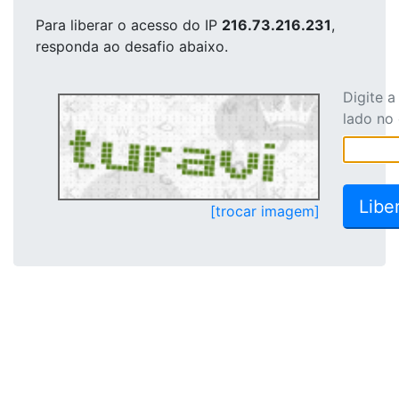
Para liberar o acesso
do IP
216.73.216.231
,
responda ao desafio abaixo.
Digite 
lado no
[trocar imagem]